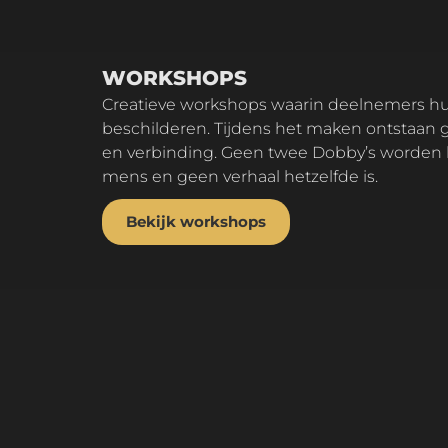
WORKSHOPS
Creatieve workshops waarin deelnemers hun eigen Dobby
beschilderen. Tijdens het maken ontstaan 
en verbinding. Geen twee Dobby’s worden 
mens en geen verhaal hetzelfde is.
Bekijk workshops