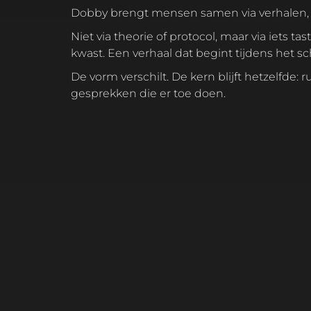
Dobby brengt mensen samen via verhalen, c
Niet via theorie of protocol, maar via iets tastbaars. Een eendje. Een
kwast. Een verhaal dat begint tijdens het sc
De vorm verschilt. De kern blijft hetzelfde: ruimte maken voor
gesprekken die er toe doen.