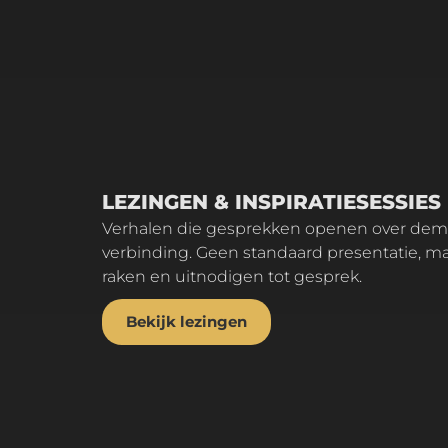
LEZINGEN & INSPIRATIESESSIES
Verhalen die gesprekken openen over dementie, creativiteit en
verbinding. Geen standaard presentatie, m
raken en uitnodigen tot gesprek.
Bekijk lezingen