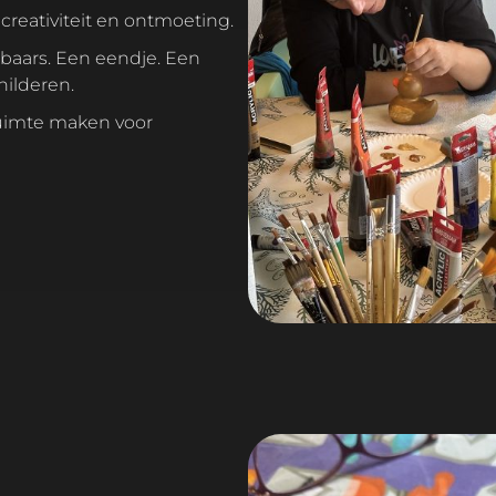
reativiteit en ontmoeting.
hilderen.