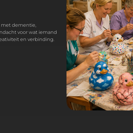
andacht voor wat iemand
ativiteit en verbinding.