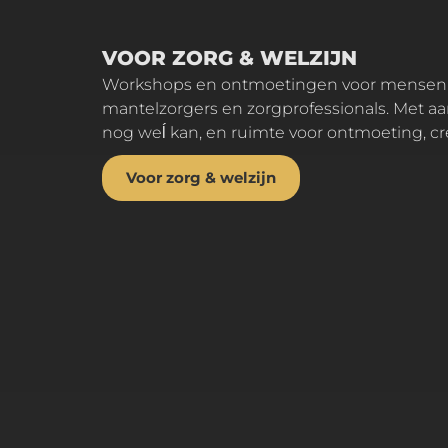
VOOR ZORG & WELZIJN
Workshops en ontmoetingen voor mensen met dementie,
mantelzorgers en zorgprofessionals. Met a
nog weĺ kan, en ruimte voor ontmoeting, cre
Voor zorg & welzijn