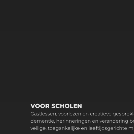
VOOR SCHOLEN
Gastlessen, voorlezen en creatieve gesprekken die kinderen helpen om
dementie, herinneringen en verandering be
veilige, toegankelijke en leeftijdsgerichte m