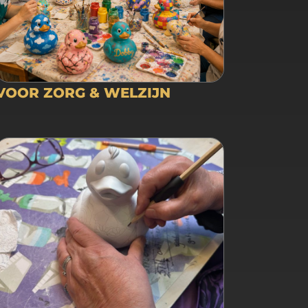
VOOR ZORG & WELZIJN