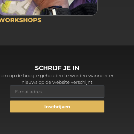
WORKSHOPS
SCHRIJF JE IN
om op de hoogte gehouden te worden wanneer er
nieuws op de website verschijnt
Inschrijven
Alternative: