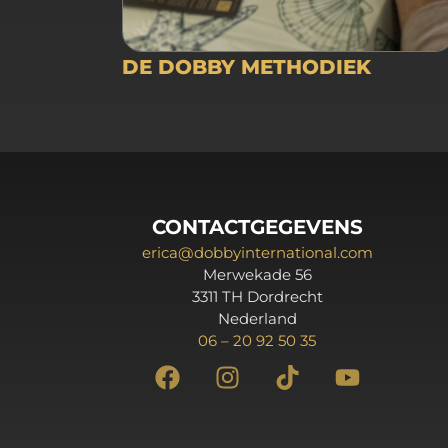
DE DOBBY METHODIEK
CONTACTGEGEVENS
erica@dobbyinternational.com
Merwekade 56
3311 TH Dordrecht
Nederland
06 – 20 92 50 35