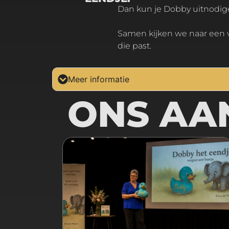
Dan kun je Dobby uitnodig
Samen kijken we naar een vorm
die past.
Meer informatie
ONS AA