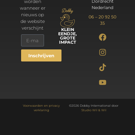
worden
Dordrecht
Nederland
wanneer er
nieuws op
06 – 20 92 50
de website
35
verschijnt
KLEIN
EENDJE,
GROTE
IMPACT
Inschrijven
Alternative:
Voorwaarden en privacy
©2026 Dobby International door
verklaring
Studio Wil & Wil