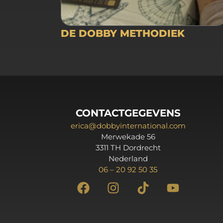
DE DOBBY METHODIEK
CONTACTGEGEVENS
erica@dobbyinternational.com
Merwekade 56
3311 TH Dordrecht
Nederland
06 – 20 92 50 35