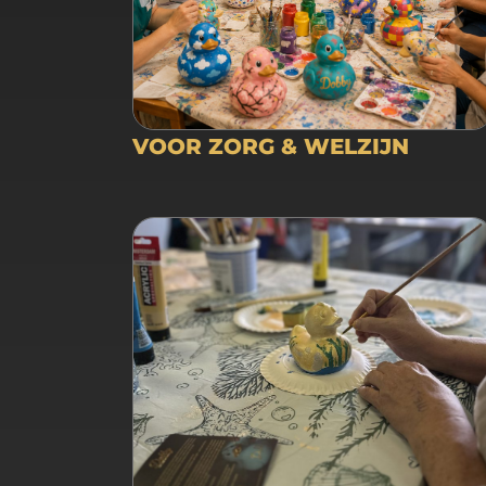
VOOR ZORG & WELZIJN