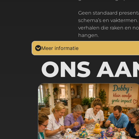
Geen standaard presentatie vol
schema’s en vaktermen.
verhalen die raken en no
hangen.
Meer informatie
ONS AA