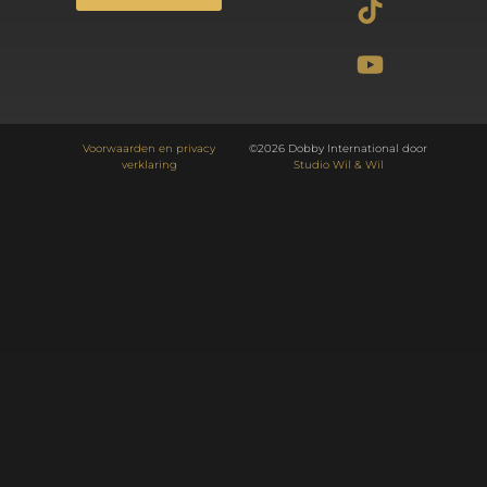
Alternative:
Voorwaarden en privacy
©2026 Dobby International door
verklaring
Studio Wil & Wil