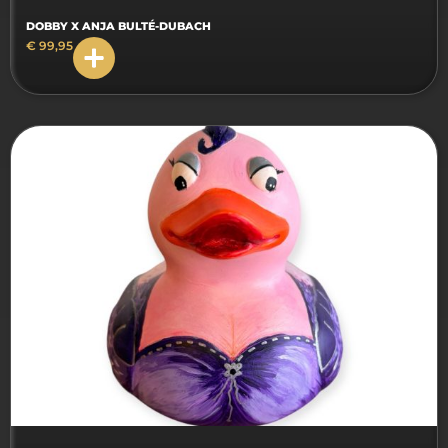
DOBBY X ANJA BULTÉ-DUBACH
€
99,95