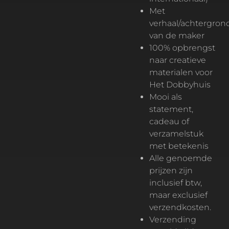
Met
verhaal/achtergron
van de maker
100% opbrengst
naar creatieve
materialen voor
Het Dobbyhuis
Mooi als
statement,
cadeau of
verzamelstuk
met betekenis
Alle genoemde
prijzen zijn
inclusief btw,
maar exclusief
verzendkosten.
Verzending