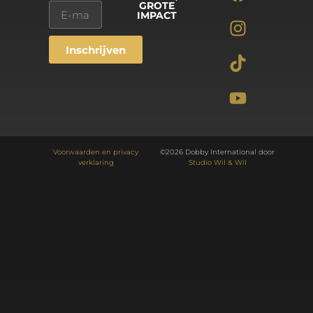
GROTE
IMPACT
Inschrijven
Alternative:
Voorwaarden en privacy
©2026 Dobby International door
verklaring
Studio Wil & Wil