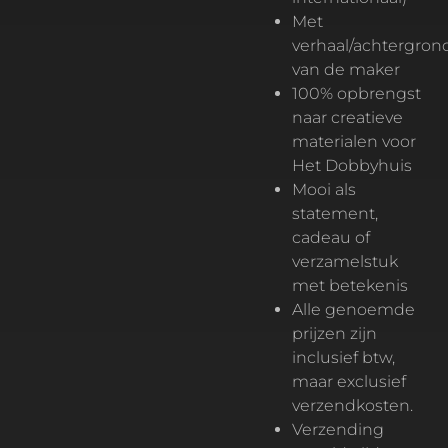
Met
verhaal/achtergron
van de maker
100% opbrengst
naar creatieve
materialen voor
Het Dobbyhuis
Mooi als
statement,
cadeau of
verzamelstuk
met betekenis
Alle genoemde
prijzen zijn
inclusief btw,
maar exclusief
verzendkosten.
Verzending