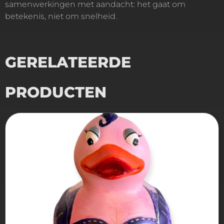
samenwerkingen met aandacht: het gaat om
betekenis, niet om snelheid.
GERELATEERDE
PRODUCTEN