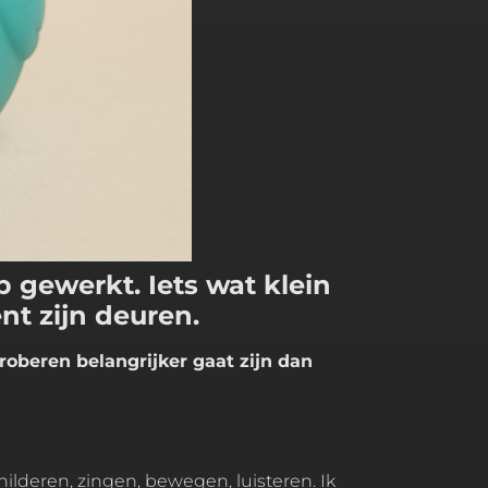
gewerkt. Iets wat klein
t zijn deuren.
oberen belangrijker gaat zijn dan
lderen, zingen, bewegen, luisteren. Ik