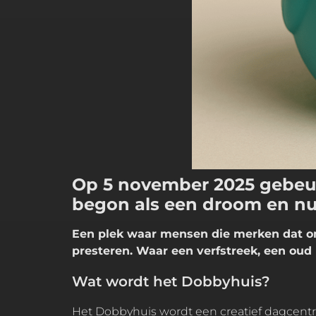
Op 5 november 2025 gebeurt
begon als een droom en nu 
Een plek waar mensen die merken dat on
presteren. Waar een verfstreek, een oud l
Wat wordt het Dobbyhuis?
Het Dobbyhuis wordt een creatief dagcentru