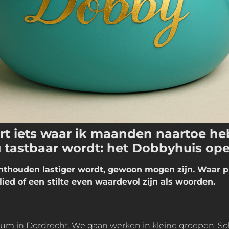
 iets waar ik maanden naartoe heb 
tastbaar wordt: het Dobbyhuis open
thouden lastiger wordt, gewoon mogen zijn. Waar pr
ied of een stilte even waardevol zijn als woorden.
m in Dordrecht. We gaan werken in kleine groepen. Schi