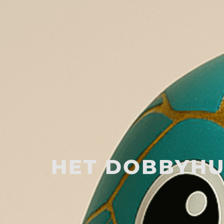
HET DOBBYHU