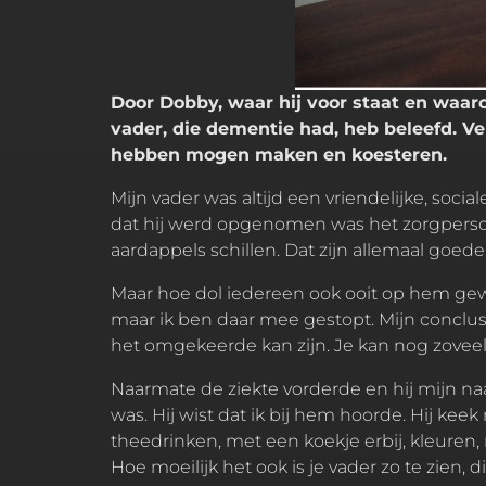
Door Dobby, waar hij voor staat en waaro
vader, die dementie had, heb beleefd. Ver
hebben mogen maken en koesteren.
Mijn vader was altijd een vriendelijke, socia
dat hij werd opgenomen was het zorgpersone
aardappels schillen. Dat zijn allemaal goe
Maar hoe dol iedereen ook ooit op hem gew
maar ik ben daar mee gestopt. Mijn conclusie
het omgekeerde kan zijn. Je kan nog zove
Naarmate de ziekte vorderde en hij mijn naa
was. Hij wist dat ik bij hem hoorde. Hij kee
theedrinken, met een koekje erbij, kleuren, 
Hoe moeilijk het ook is je vader zo te zien