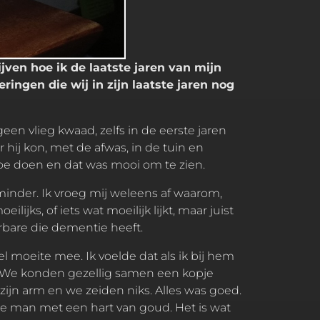
jven hoe ik de laatste jaren van mijn
ringen die wij in zijn laatste jaren nog
geen vlieg kwaad, zelfs in de eerste jaren
ij kon, met de afwas, in de tuin en
toe doen en dat was mooi om te zien.
nder. Ik vroeg mij weleens af waarom,
jks, of iets wat moeilijk lijkt, maar juist
bare die dementie heeft.
 moeite mee. Ik voelde dat als ik bij hem
 je. We konden gezellig samen een kopje
 zijn arm en we zeiden niks. Alles was goed.
inke man met een hart van goud. Het is wat