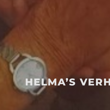
HELMA’S VER