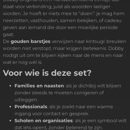
staat voor verbinding, juist als woorden lastiger
worden. Je hoeft er niets mee te “doen”: je mag hem
neerzetten, vasthouden, samen bekijken, of cadeau
geven aan iemand die door een moeilijke periode
gaat.
De
gouden barstjes
verwijzen naar kintsugi: breuken
worden niet verstopt, maar krijgen betekenis. Dobby
nodigt uit om te blijven kijken naar de mens en naar
wat er nog wél is.
Voor wie is deze set?
Families en naasten
: als je dichtbij wilt blijven
zonder steeds te moeten corrigeren of
uitleggen.
Professionals
: als je zoekt naar een warme
ingang voor contact en gesprek.
Scholen en organisaties
: als je een symbool wilt
dat iets opent, zonder belerend te zijn.