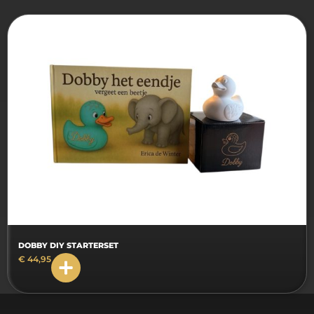
DOBBY DIY STARTERSET
€
44,95