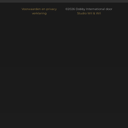
Voorwaarden en privacy
©2026 Dobby International door
verklaring
Studio Wil & Wil