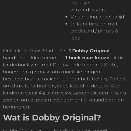
exclusief
verzendkosten.
Verzending wereldwijd.
Je kunt betalen met
creditcard / pinpas &
ideal.
Ontdek de Thuis Starter Set:
1 Dobby Original
handbeschilderd eendje +
1 boek naar keuze
uit de
kinderboekserie met Dobby in de hoofdrol. Zacht,
hoopvol en gemaakt om moeilijke dingen
bespreekbaar te maken – zonder betutteling. Perfect
om thuis te gebruiken, in de klas of in de zorg. Voor
kinderen vanaf 4 jaar én volwassenen die een ingang
zoeken om te praten over dementie, verandering en
herinneren.
Wat is Dobby Original?
Dobby Original is een handbeschilderd eendje dat