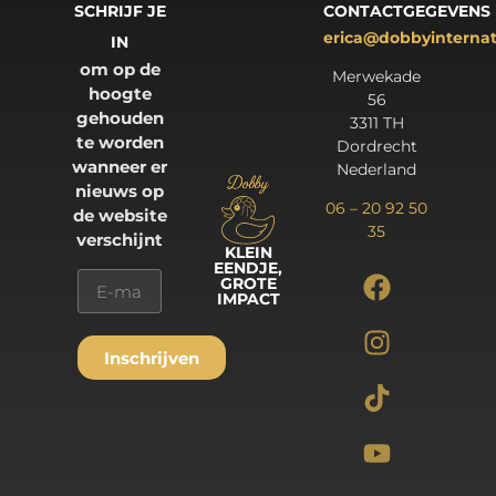
SCHRIJF JE
CONTACTGEGEVENS
erica@dobbyinterna
IN
om op de
Merwekade
hoogte
56
gehouden
3311 TH
te worden
Dordrecht
wanneer er
Nederland
nieuws op
06 – 20 92 50
de website
35
verschijnt
KLEIN
EENDJE,
GROTE
IMPACT
Inschrijven
Alternative: