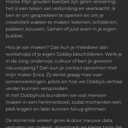
moois. Mijn gouden barstjes zijn geen versiering;
het is een teken van verbinding en veerkracht. Ik
ben er om gesprekken te openen en om je
creativiteit wakker te maken: tekenen, schilderen,
plakken, bouwen. Samen of juist even in je eigen
bubbel.
Hou je van maken? Dan kun je meedoen aan
workshops of je eigen Dobby beschilderen. Werk je
in de zorg, onderwijs, cultuur of ben je gewoon
nieuwsgierig? Dan kun je contact opnemen met
mijn maker Erica. Zij denkt graag mee over
samenwerkingen, pilots en hoe we Dobby’s verhaal
verder kunnen verspreiden.
In het Dobbyhuis bundelen we wat mensen
maken in een herinnerboek, zodat momenten een
plek krijgen en later kunnen terug glimmen.
De komende weken groei ik door: nieuwe data,
verhalen van makers, downloads en kleine tools die