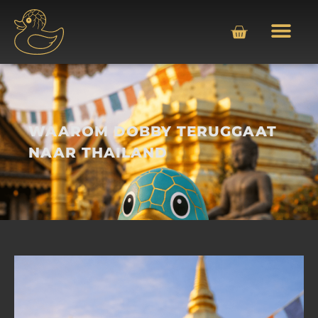
WAAROM DOBBY TERUGGAAT
NAAR THAILAND