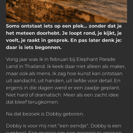
Soms ontstaat iets op een plek… zonder dat je
het meteen doorhebt. Je loopt rond, je kijkt, je
voelt, je raakt in gesprek. En pas later denk je:
daar is iets begonnen.
Vorig jaar was ik in februari bij Elephant Parade
Land in Thailand. Ik keek daar niet alleen als maker,
maar ook als mens. Ik zag hoe kunst kan ontstaan
uit aandacht, uit handen, uit liefde voor detail. En
ergens in die dagen werd er een zaadje geplant.
Niet hard of dramatisch. Meer als een zacht idee
dat bleef terugkomen.
Na dat bezoek is Dobby geboren.
Dobby is voor mij niet “een eendje”. Dobby is een
symbool. Een manier om een gesprek te openen