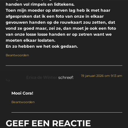
handen vol rimpels en lidtekens.
Toen mijn moeder op sterven lag heb ik met haar
afgesproken dat ik een foto van onze in elkaar
gevouwen handen op de rouwkaart zou zetten, dat
vond ze goed maar, zei ze, dan moet je ook een foto
van onze losse losse handen er op zetren want we
moeten elkaar loslaten.
En zo hebben we het ook gedaan.
Beantwoorden
19 januari 2026 om 9:13 am
Erica de Winter
schreef:
Mooi Cora!
Beantwoorden
GEEF EEN REACTIE