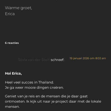
Warme groet,
Erica
6 reacties
19 januari 2026 om 8:03 am
Silvia van der Stelt
schreef:
Hoi Erica,
Heel veel succes in Thailand.
Je ga weer mooie dingen creëren.
Geniet van je reis en de mensen die je daar gaat
ontmoeten. Ik kijk uit naar je project daar met de lokale
mensen.