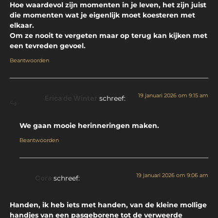
Hoe waardevol zijn momenten in je leven, het zijn juist
die momenten wat je eigenlijk moet koesteren met
elkaar.
Om ze nooit te vergeten maar op terug kan kijken met
een tevreden gevoel.
Beantwoorden
19 januari 2026 om 9:15 am
Erica de Winter
schreef:
We gaan mooie herinneringen maken.
Beantwoorden
19 januari 2026 om 9:06 am
Cora
schreef:
Handen, ik heb iets met handen, van de kleine mollige
handjes van een pasgeborene tot de verweerde