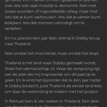
over iets wat vaak moeilijk is: dementie. Niet met
zware woorden of ingewikkelde uitleg, maar met
iets dat je kunt vasthouden. Iets dat je samen kunt
bekijken. Iets dat mensen uitnodigt om te
vertellen.
En nu, precies een jaar later, breng ik Dobby terug
naar Thailand.
Niet omdat het mooi klinkt, maar omdat het klopt.
Thailand is het land waar Dobby gemaakt wordt.
Waar het vakmanschap zit. Waar de oorsprong ligt
van de plek die mij inspireerde om dit pad op te
gaan. En ik vind het bijzonder dat ik, één jaar nadat
ik Dobby bedacht, juist Thailand als eerste land kies
om daar de verbinding te maken met het project.
In februari ben ik vier weken in Thailand. Een deel
van die tijd ben ik in Chiang Mai, en daar staat iets