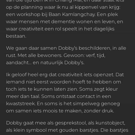
op de planning waar ik nu al kippenvel van krijg:
een workshop bij Baan Kamlangchay. Een plek
waar mensen met dementie wonen en leven, en
waar creativiteit een rol speelt in het dagelijks
bestaan.
We gaan daar samen Dobby’s beschilderen, in alle
rust. Met alle bewoners. Gewoon: verf, tijd,
aandacht… en natuurlijk Dobby’s.
Ik geloof heel erg dat creativiteit iets openzet. Dat
iemand niet eerst woorden hoeft te hebben om
toch iets te kunnen laten zien. Soms zegt kleur
meer dan taal. Soms ontstaat contact in een
kwaststreek. En soms is het simpelweg genoeg
om samen iets moois te maken, zonder druk.
Dobby gaat mee als gesprekstool, als kunstobject,
als klein symbool met gouden barstjes. Die barstjes